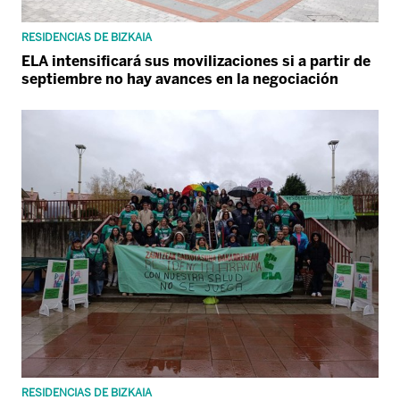
RESIDENCIAS DE BIZKAIA
ELA intensificará sus movilizaciones si a partir de
septiembre no hay avances en la negociación
RESIDENCIAS DE BIZKAIA