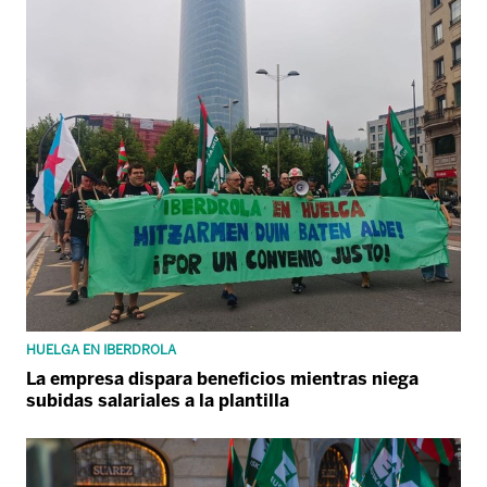
HUELGA EN IBERDROLA
La empresa dispara beneficios mientras niega
subidas salariales a la plantilla