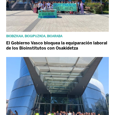
BIOBIZKAIA, BIOGIPUZKOA, BIOARABA
El Gobierno Vasco bloquea la equiparación laboral
de los Bioinstitutos con Osakidetza