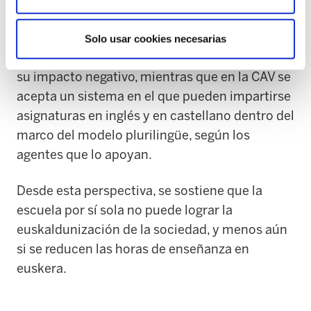
Así, lo que en Navarra se considera perjudicial
para el euskera, en la CAV no se percibe del
Solo usar cookies necesarias
mismo modo. En Navarra se critica el PAI por
su impacto negativo, mientras que en la CAV se
acepta un sistema en el que pueden impartirse
asignaturas en inglés y en castellano dentro del
marco del modelo plurilingüe, según los
agentes que lo apoyan.
Desde esta perspectiva, se sostiene que la
escuela por sí sola no puede lograr la
euskaldunización de la sociedad, y menos aún
si se reducen las horas de enseñanza en
euskera.