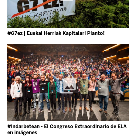
#G7ez | Euskal Herriak Kapitalari Planto!
#Indarbetean - El Congreso Extraordinario de ELA
en imágenes