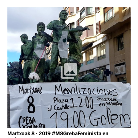
Martxoak 8 - 2019 #M8GrebaFeminista en