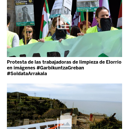
Protesta de las trabajadoras de limpieza de Elorrio
en imágenes #GarbikuntzaGreban
#SoldataArrakala