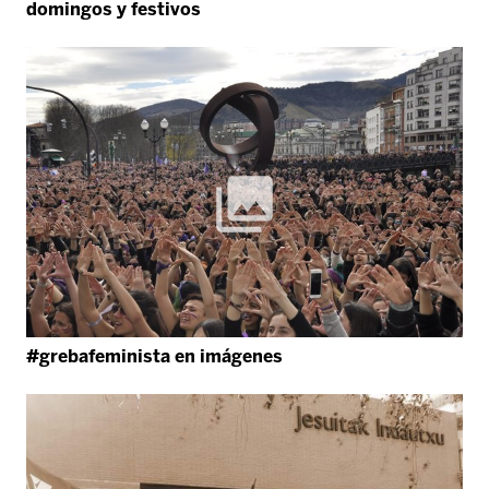
domingos y festivos
#grebafeminista en imágenes