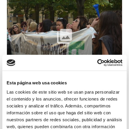
Imágenes del primer día de huelga de
#erresidentziakborrokan
Esta página web usa cookies
Las cookies de este sitio web se usan para personalizar
el contenido y los anuncios, ofrecer funciones de redes
sociales y analizar el tráfico. Además, compartimos
información sobre el uso que haga del sitio web con
nuestros partners de redes sociales, publicidad y análisis
web, quienes pueden combinarla con otra información