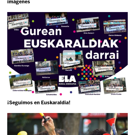
imágenes
¡Seguimos en Euskaraldia!