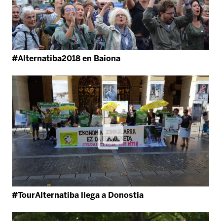
#Alternatiba2018 en Baiona
#TourAlternatiba llega a Donostia