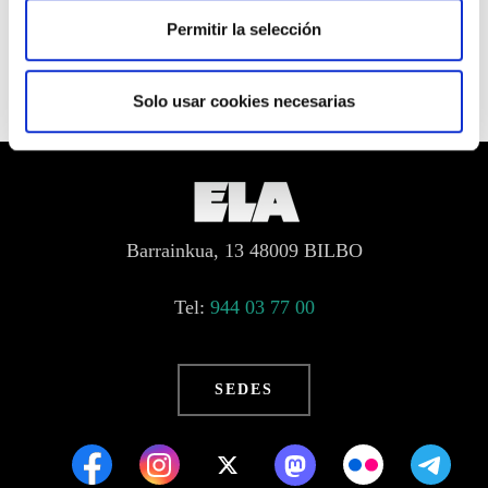
.
Permitir la selección
Solo usar cookies necesarias
Barrainkua, 13 48009 BILBO
Tel:
944 03 77 00
SEDES