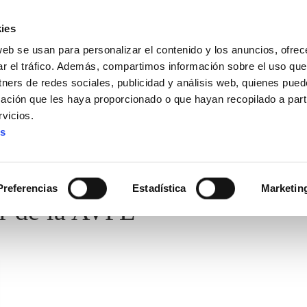
ies
web se usan para personalizar el contenido y los anuncios, ofrec
ar el tráfico. Además, compartimos información sobre el uso que
tners de redes sociales, publicidad y análisis web, quienes pue
ación que les haya proporcionado o que hayan recopilado a parti
vicios.
es
Preferencias
Estadística
Marketin
r de la AVPE