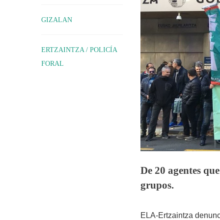
GIZALAN
ERTZAINTZA / POLICÍA
FORAL
De 20 agentes que
grupos.
ELA-Ertzaintza denunci