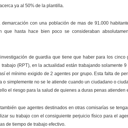
 acerca ya al 50% de la plantilla.
a demarcación con una población de mas de 91.000 habitantes,
n que hasta hace bien poco se consideraban absolutamente
investigación de guardia que tiene que haber para los cinco
 trabajo (RPT), en la actualidad están trabajando solamente 9
sí el mínimo exigido de 2 agentes por grupo. Esta falta de pe
ria o simplemente no se le atiende cuando un ciudadano o ciud
llo el riesgo para la salud de quienes a duras penas atienden e
 también que agentes destinados en otras comisarías se teng
izar su trabajo con el consiguiente perjuicio físico para el age
as de tiempo de trabajo efectivo.