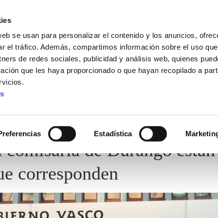
ies
web se usan para personalizar el contenido y los anuncios, ofrec
ar el tráfico. Además, compartimos información sobre el uso que
tners de redes sociales, publicidad y análisis web, quienes pue
ación que les haya proporcionado o que hayan recopilado a parti
vicios.
es
Preferencias
Estadística
Marketin
 comisaría de Durango están
ue corresponden