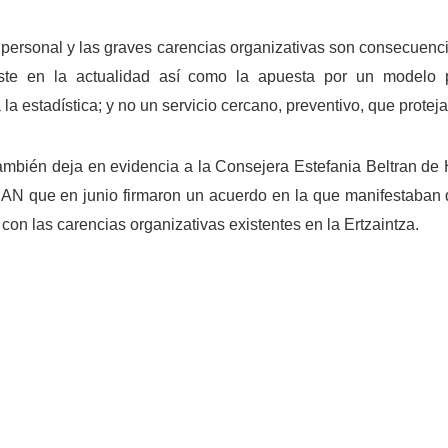
 personal y las graves carencias organizativas son consecuenci
te en la actualidad así como la apuesta por un modelo p
 la estadística; y no un servicio cercano, preventivo, que protej
también deja en evidencia a la Consejera Estefania Beltran de
AN que en junio firmaron un acuerdo en la que manifestaban 
con las carencias organizativas existentes en la Ertzaintza.