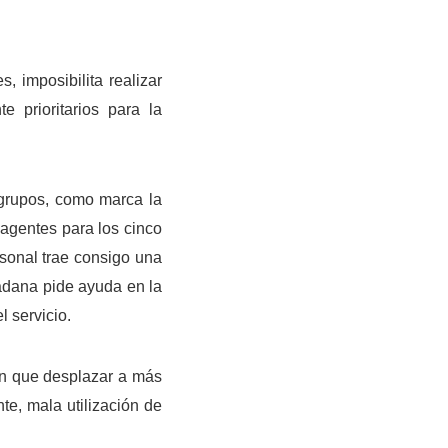
 imposibilita realizar
 prioritarios para la
 grupos, como marca la
 agentes para los cinco
rsonal trae consigo una
adana pide ayuda en la
l servicio.
an que desplazar a más
nte, mala utilización de