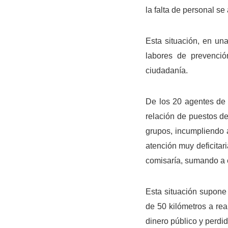
la falta de personal se
Esta situación, en un
labores de prevenció
ciudadanía.
De los 20 agentes de 
relación de puestos de
grupos, incumpliendo a
atención muy deficita
comisaría, sumando a e
Esta situación supone
de 50 kilómetros a real
dinero público y perdid