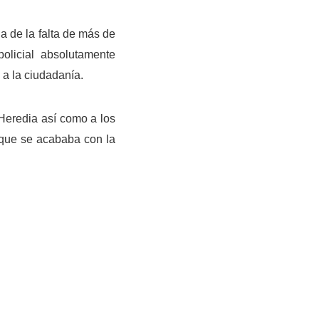
a de la falta de más de
olicial absolutamente
a a la ciudadanía.
 Heredia así como a los
que se acababa con la