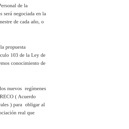
Personal de la
s será negociada en la
imestre de cada año, o
la propuesta
ículo 103 de la Ley de
nemos conocimiento de
z los nuevos regímenes
l PRECO ( Acuerdo
ales ) para obligar al
ociación real que