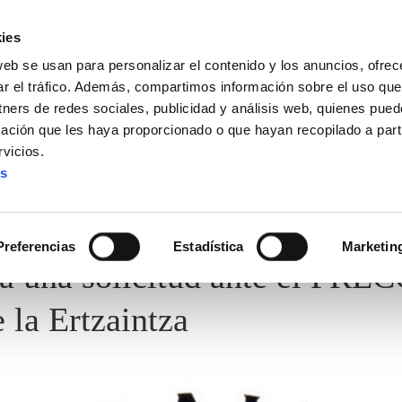
ies
web se usan para personalizar el contenido y los anuncios, ofrec
ar el tráfico. Además, compartimos información sobre el uso que
tners de redes sociales, publicidad y análisis web, quienes pue
ación que les haya proporcionado o que hayan recopilado a parti
vicios.
es
Preferencias
Estadística
Marketin
a una solicitud ante el PREC
 la Ertzaintza