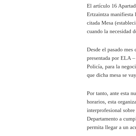
El artículo 16 Apartad
Ertzaintza manifiesta 
citada Mesa (estableci
cuando la necesidad de
Desde el pasado mes d
presentada por ELA – 
Policía, para la nego
que dicha mesa se vay
Por tanto, ante esta 
horarios, esta organi
interprofesional sobre
Departamento a cumpli
permita llegar a un ac