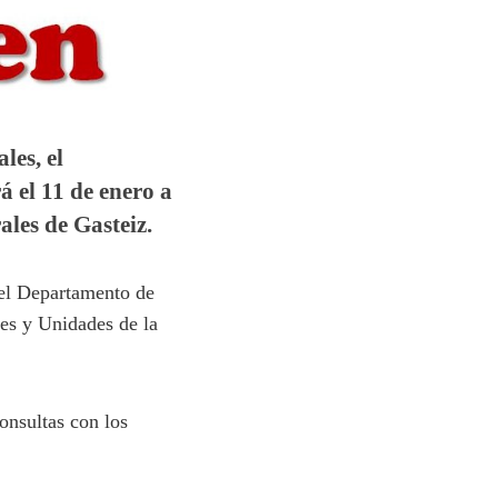
les, el
 el 11 de enero a
ales de Gasteiz.
 el Departamento de
nes y Unidades de la
onsultas con los