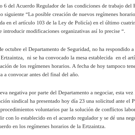
o 6 del Acuerdo Regulador de las condiciones de trabajo del 
lo siguiente “La posible creación de nuevos regímenes horario
da en el artículo 103 de la Ley de Policía) en el último cuatr
 introducir modificaciones organizativas así lo precise “.
e octubre el Departamento de Seguridad, no ha respondido a 
Ertzaintza, ni se ha convocado la mesa establecida en el art
ciación de los regímenes horarios. A fecha de hoy tampoco te
a a convocar antes del final del año.
nueva negativa por parte del Departamento a negociar, esta ve
zación sindical ha presentado hoy día 23 una solicitud ante e
 procedimientos voluntarios par la solución de conflictos labor
r con lo establecido en el acuerdo regulador y se dé una neg
uerdo en los regímenes horarios de la Ertzaintza.