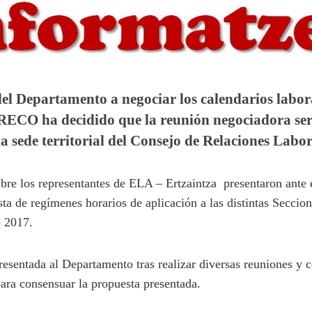
del Departamento a negociar los calendarios labora
RECO ha decidido que la reunión negociadora será
la sede territorial del Consejo de Relaciones Labor
bre los representantes de ELA – Ertzaintza presentaron ante
ta de regímenes horarios de aplicación a las distintas Seccio
o 2017.
esentada al Departamento tras realizar diversas reuniones y c
para consensuar la propuesta presentada.