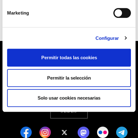
Marketing
Configurar
Permitir todas las cookies
Barrainkua, 13 48009 BILBO
Permitir la selección
Tel:
944 03 77 00
Solo usar cookies necesarias
SEDES