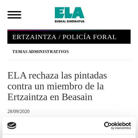
ERTZAINTZA / POLICÍA FORAL
TEMAS ADMINISTRATIVOS
ELA rechaza las pintadas
contra un miembro de la
Ertzaintza en Beasain
28/09/2020
ERTZAINTZA / POLICÍA FORAL
ELA-ERTZAINTZA quiere mostrar su