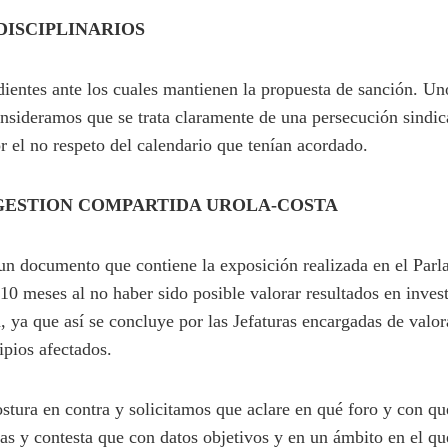
 DISCIPLINARIOS
ientes ante los cuales mantienen la propuesta de sanción. Uno
sideramos que se trata claramente de una persecución sindical
r el no respeto del calendario que tenían acordado.
 GESTION COMPARTIDA UROLA-COSTA
un documento que contiene la exposición realizada en el Par
 10 meses al no haber sido posible valorar resultados en inves
a, ya que así se concluye por las Jefaturas encargadas de val
ipios afectados.
tura en contra y solicitamos que aclare en qué foro y con qu
ías y contesta que con datos objetivos y en un ámbito en el qu