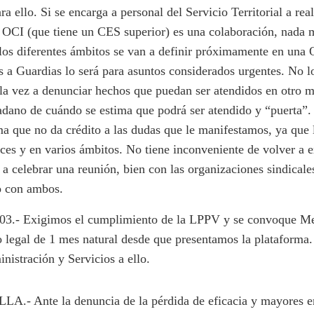
a ello. Si se encarga a personal del Servicio Territorial a rea
 OCI (que tiene un CES superior) es una colaboración, nada 
los diferentes ámbitos se van a definir próximamente en una 
 a Guardias lo será para asuntos considerados urgentes. No l
 la vez a denunciar hechos que puedan ser atendidos en otro 
adano de cuándo se estima que podrá ser atendido y “puerta”.
ma que no da crédito a las dudas que le manifestamos, ya que 
ces y en varios ámbitos. No tiene inconveniente de volver a e
 a celebrar una reunión, bien con las organizaciones sindicale
o con ambos.
 Exigimos el cumplimiento de la LPPV y se convoque Me
o legal de 1 mes natural desde que presentamos la plataforma.
nistración y Servicios a ello.
 Ante la denuncia de la pérdida de eficacia y mayores e