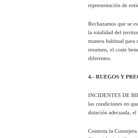
representación de enti
Rechazamos que se est
la totalidad del territ
manera habitual para r
resumen, el coste ben
diferentes.
4.- RUEGOS Y PR
INCIDENTES DE BILBAO
las condiciones en que
dotación adecuada, el
Contesta la Consejera