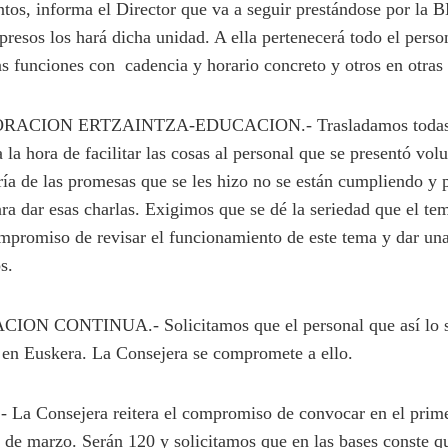
tos, informa el Director que va a seguir prestándose por la 
 presos los hará dicha unidad. A ella pertenecerá todo el perso
s funciones con cadencia y horario concreto y otros en otras 
ION ERTZAINTZA-EDUCACION.- Trasladamos todas las
la hora de facilitar las cosas al personal que se presentó volu
ía de las promesas que se les hizo no se están cumpliendo y p
a dar esas charlas. Exigimos que se dé la seriedad que el te
mpromiso de revisar el funcionamiento de este tema y dar una
s.
 CONTINUA.- Solicitamos que el personal que así lo sol
 en Euskera. La Consejera se compromete a ello.
Consejera reitera el compromiso de convocar en el primer
s de marzo. Serán 120 y solicitamos que en las bases conste q