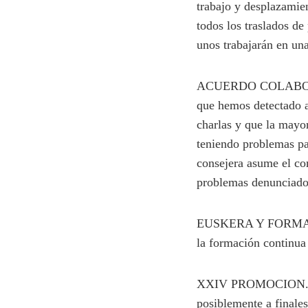
trabajo y desplazamien
todos los traslados de
unos trabajarán en una
ACUERDO COLABORAC
que hemos detectado a 
charlas y que la mayor
teniendo problemas par
consejera asume el co
problemas denunciado
EUSKERA Y FORMACION
la formación continua
XXIV PROMOCION.- La 
posiblemente a finale