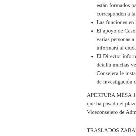
están formados par
corresponden a la
Las funciones en 
El apoyo de Casos
varias personas a
informará al ciud
El Director infor
detalla muchas ve
Consejera le insta
de investigación 
APERTURA MESA 103.-
que ha pasado el plaz
Viceconsejero de Admi
TRASLADOS ZABALLA.-