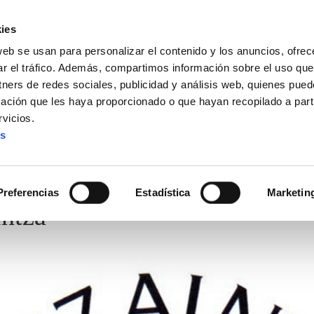
ies
web se usan para personalizar el contenido y los anuncios, ofrec
ar el tráfico. Además, compartimos información sobre el uso que
tners de redes sociales, publicidad y análisis web, quienes pue
ación que les haya proporcionado o que hayan recopilado a parti
vicios.
es
Preferencias
Estadística
Marketin
ntza