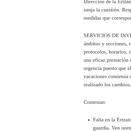
Dirección de la Ertzai
zanja la cuestión. Re
medidas que correspon
SERVICIOS DE INVESTI
ámbitos y secciones, c
protocolos, horarios,
una eficaz prestación
urgencia puesto que el
vacaciones comienza 
realizado los cambios,
Contestan:
Falta en la Ertza
guardia. Ven norm