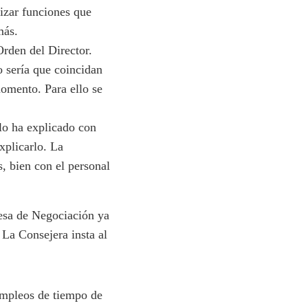
lizar funciones que
más.
Orden del Director.
o sería que coincidan
momento. Para ello se
lo ha explicado con
xplicarlo. La
s, bien con el personal
sa de Negociación ya
 La Consejera insta al
mpleos de tiempo de