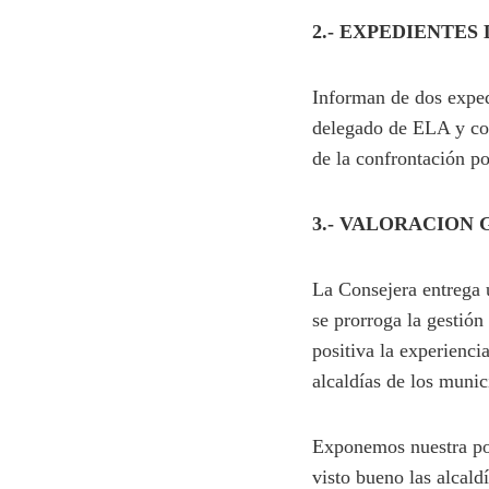
2.- EXPEDIENTES
Informan de dos exped
delegado de ELA y con
de la confrontación po
3.- VALORACION
La Consejera entrega 
se prorroga la gestión
positiva la experienci
alcaldías de los munic
Exponemos nuestra pos
visto bueno las alcald