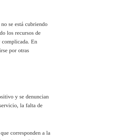
 no se está cubriendo
ndo los recursos de
uy complicada. En
rse por otras
itivo y se denuncian
rvicio, la falta de
 que corresponden a la