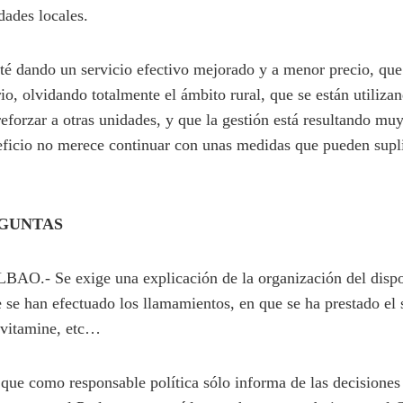
dades locales.
é dando un servicio efectivo mejorado y a menor precio, que
orio, olvidando totalmente el ámbito rural, que se están utiliza
eforzar a otras unidades, y que la gestión está resultando m
eficio no merece continuar con unas medidas que pueden supli
EGUNTAS
.- Se exige una explicación de la organización del dispos
 se han efectuado los llamamientos, en que se ha prestado el se
 vitamine, etc…
 que como responsable política sólo informa de las decisiones