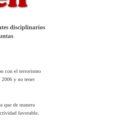
tes disciplinarios
guntas
ón con el terrorismo
y 2006 y no tener
ra que de manera
ctividad favorable.