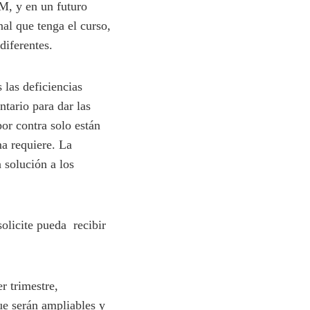
BM, y en un futuro
nal que tenga el curso,
diferentes.
 deficiencias
ntario para dar las
or contra solo están
ma requiere. La
 solución a los
icite pueda recibir
 trimestre,
ue serán ampliables y