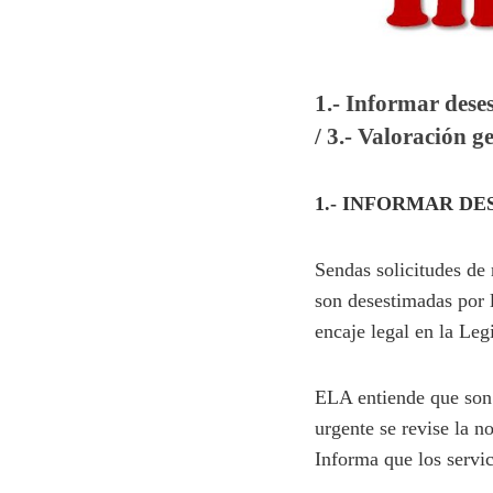
1.- Informar deses
/ 3.- Valoración 
1.- INFORMAR DE
Sendas solicitudes de 
son desestimadas por 
encaje legal en la Leg
ELA entiende que son 
urgente se revise la n
Informa que los servic