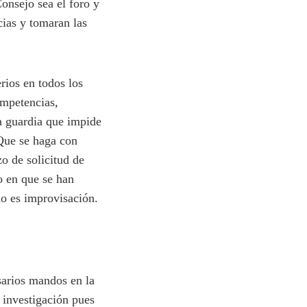
Consejo sea el foro y
cias y tomaran las
ios en todos los
ompetencias,
a guardia que impide
 Que se haga con
zo de solicitud de
 en que se han
do es improvisación.
sarios mandos en la
 investigación pues