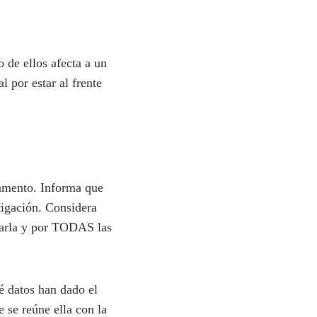
 de ellos afecta a un
 por estar al frente
lamento. Informa que
tigación. Considera
orarla y por TODAS las
é datos han dado el
e se reúne ella con la