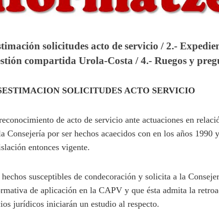
timación solicitudes acto de servicio / 2.- Expedien
gestión compartida Urola-Costa / 4.- Ruegos y pre
SESTIMACION SOLICITUDES ACTO SERVICIO
reconocimiento de acto de servicio ante actuaciones en relaci
la Consejería por ser hechos acaecidos con en los años 1990 
islación entonces vigente.
hechos susceptibles de condecoración y solicita a la Conseje
ormativa de aplicación en la CAPV y que ésta admita la retroa
ios jurídicos iniciarán un estudio al respecto.