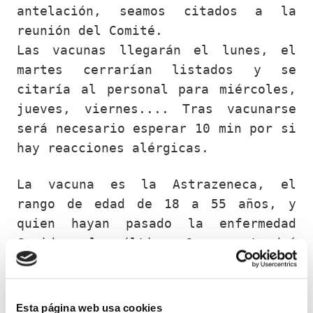
antelación, seamos citados a la
reunión del Comité.
Las vacunas llegarán el lunes, el
martes cerrarían listados y se
citaría al personal para miércoles,
jueves, viernes.... Tras vacunarse
será necesario esperar 10 min por si
hay reacciones alérgicas.
La vacuna es la Astrazeneca, el
rango de edad de 18 a 55 años, y
quien hayan pasado la enfermedad
Covid en los últimos 6 meses tendrá
que esperar. Serán 2 dosis separadas
entre ellas 10-12 semanas.
Esta página web usa cookies