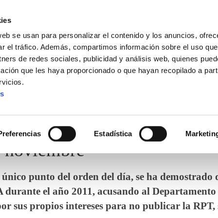
ies
web se usan para personalizar el contenido y los anuncios, ofrec
ar el tráfico. Además, compartimos información sobre el uso que
tners de redes sociales, publicidad y análisis web, quienes pue
ación que les haya proporcionado o que hayan recopilado a parti
vicios.
es
Preferencias
Estadística
Marketin
e noviembre
nico punto del orden del día, se ha demostrado 
A durante el año 2011, acusando al Departamento
r sus propios intereses para no publicar la RPT,