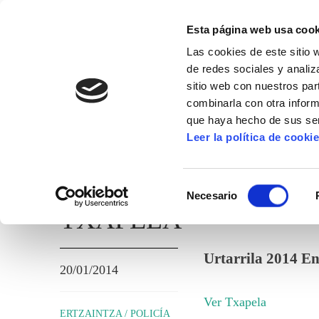
Esta página web usa cook
Las cookies de este sitio 
de redes sociales y analiz
sitio web con nuestros par
combinarla con otra inform
que haya hecho de sus ser
ERTZAINTZA / POLICÍA FORAL
Leer la política de cooki
TEMAS ADMINISTRATIVOS
Selección
Necesario
de
TXAPELA
consentimiento
Urtarrila 2014 E
20/01/2014
Ver Txapela
ERTZAINTZA / POLICÍA