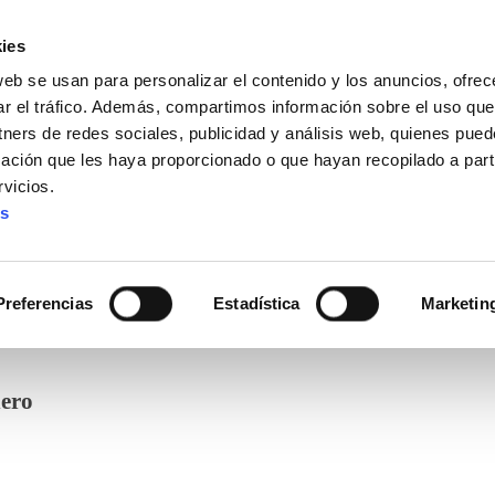
ies
web se usan para personalizar el contenido y los anuncios, ofrec
ar el tráfico. Además, compartimos información sobre el uso que
tners de redes sociales, publicidad y análisis web, quienes pue
ación que les haya proporcionado o que hayan recopilado a parti
vicios.
es
Preferencias
Estadística
Marketin
nero