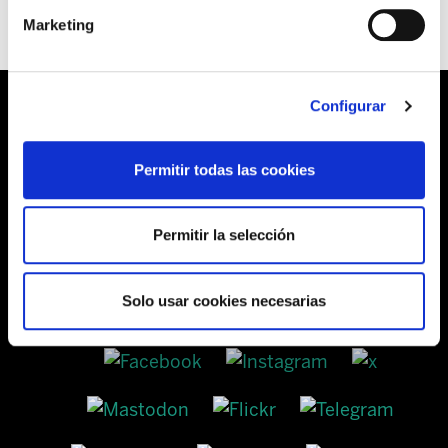
Marketing
Configurar
Barrainkua, 13 48009 BILBO
Permitir todas las cookies
Tel:
944 03 77 00
Permitir la selección
SEDES
Solo usar cookies necesarias