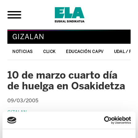
GIZALAN
NOTICIAS
CLICK
EDUCACIÓN CAPV
UDAL / FO
10 de marzo cuarto día
de huelga en Osakidetza
09/03/2005
GIZALAN
3 de marzo huelga en Osakidetza