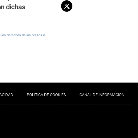
en dichas
e los derechos de los presos y
VACIDAD
POLÍTICA DE COOKIES
CANAL DE INFORMACIÓN