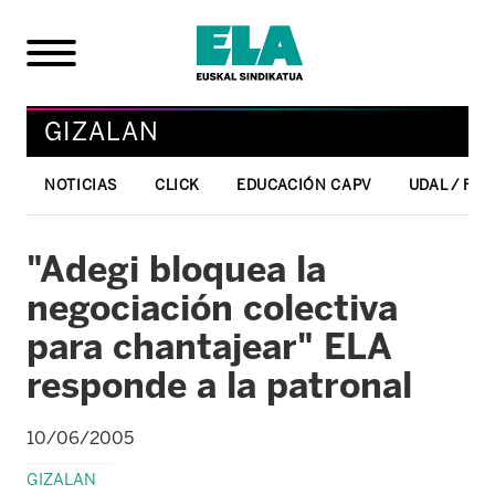
GIZALAN
NOTICIAS
CLICK
EDUCACIÓN CAPV
UDAL / FO
"Adegi bloquea la
negociación colectiva
para chantajear" ELA
responde a la patronal
10/06/2005
GIZALAN