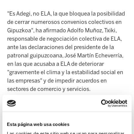
"Es Adegi, no ELA, la que bloquea la posibilidad
de cerrar numerosos convenios colectivos en
Gipuzkoa", ha afirmado Adolfo Muñoz, Txiki,
responsable de negociación colectiva de ELA,
ante las declaraciones del presidente de la
patronal guipuzcoana, José Martín Echeverría,
en las que acusaba a ELA de deteriorar
"gravemente el clima y la estabilidad social en
las empresas" y de impedir acuerdos en
sectores de comercio y servicios.
Según Muñoz, Adegi busca "facilitar el
deterioro de las condiciones de trabajo de las
trabajadoras y trabajadores afectados y
Esta página web usa cookies
chantajear a los sindicatos, fundamentalmente
Las cookies de este sitio web se usan para personalizar