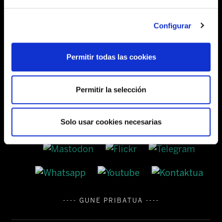
Configurar
Barrainkua, 13 48009 BILBO
Tel:
944 03 77 00
Permitir todas las cookies
Permitir la selección
SEDES
Solo usar cookies necesarias
---- GUNE PRIBATUA ----