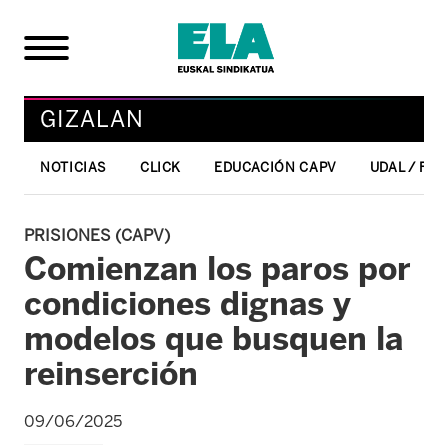
GIZALAN
NOTICIAS
CLICK
EDUCACIÓN CAPV
UDAL / FO
PRISIONES (CAPV)
Comienzan los paros por
condiciones dignas y
modelos que busquen la
reinserción
09/06/2025