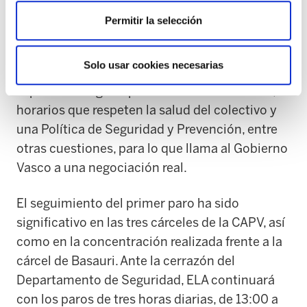
Permitir la selección
En cuanto a las condiciones laborales, ELA
exige la cobertura efectiva de los puestos de
Solo usar cookies necesarias
trabajo aprobados, un complemento
específico singular para todos los colectivos,
horarios que respeten la salud del colectivo y
una Política de Seguridad y Prevención, entre
otras cuestiones, para lo que llama al Gobierno
Vasco a una negociación real.
El seguimiento del primer paro ha sido
significativo en las tres cárceles de la CAPV, así
como en la concentración realizada frente a la
cárcel de Basauri. Ante la cerrazón del
Departamento de Seguridad, ELA continuará
con los paros de tres horas diarias, de 13:00 a