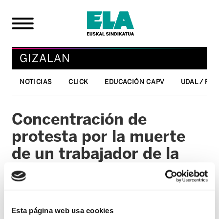
GIZALAN
NOTICIAS
CLICK
EDUCACIÓN CAPV
UDAL / FO
Concentración de
protesta por la muerte
de un trabajador de la
empresa Lander
Simullation & Training
Solution
Esta página web usa cookies