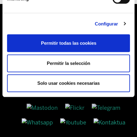
Configurar
Barrainkua, 13 48009 BILBO
Permitir todas las cookies
Tel:
944 03 77 00
Permitir la selección
SEDES
Solo usar cookies necesarias