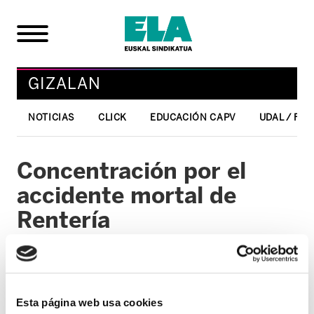
GIZALAN
NOTICIAS
CLICK
EDUCACIÓN CAPV
UDAL / FO
Concentración por el
accidente mortal de
Rentería
25/01/2005
GIZALAN
Esta página web usa cookies