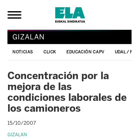
GIZALAN
NOTICIAS
CLICK
EDUCACIÓN CAPV
UDAL / FO
Concentración por la
mejora de las
condiciones laborales de
los camioneros
15/10/2007
GIZALAN