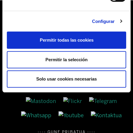
Configurar
Barrainkua, 13 48009 BILBO
Permitir todas las cookies
Tel:
944 03 77 00
Permitir la selección
SEDES
Solo usar cookies necesarias
---- GUNE PRIBATUA ----