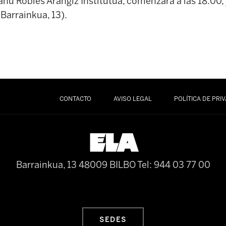
nu Robles Arangiz Institutua, comenzará a las 18:00, 
 Barrainkua, 13).
CONTACTO
AVISO LEGAL
POLÍTICA DE PRI
Barrainkua, 13 48009 BILBO
Tel: 944 03 77 00
SEDES