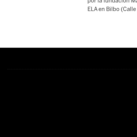
por la fundación Ma
ELA en Bilbo (Calle