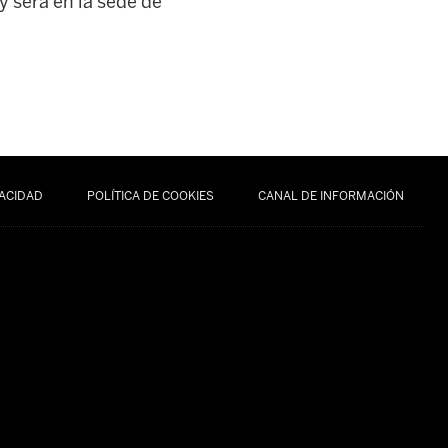
y será en la sede de
VACIDAD
POLÍTICA DE COOKIES
CANAL DE INFORMACIÓN