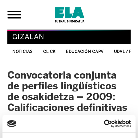
GIZALAN
NOTICIAS
CLICK
EDUCACIÓN CAPV
UDAL / FO
Convocatoria conjunta
de perfiles lingüísticos
de osakidetza – 2009:
Calificaciones definitivas
08/02/2010
GIZALAN