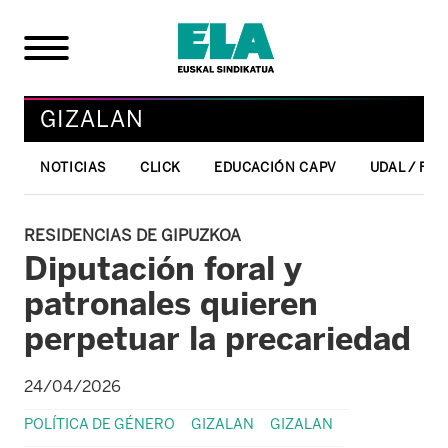
GIZALAN
NOTICIAS
CLICK
EDUCACIÓN CAPV
UDAL / FO
RESIDENCIAS DE GIPUZKOA
Diputación foral y
patronales quieren
perpetuar la precariedad
24/04/2026
POLÍTICA DE GÉNERO
GIZALAN
GIZALAN