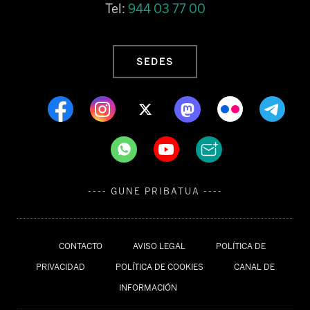
Tel:
944 03 77 00
SEDES
---- GUNE PRIBATUA ----
CONTACTO
AVISO LEGAL
POLÍTICA DE
PRIVACIDAD
POLÍTICA DE COOKIES
CANAL DE
INFORMACIÓN