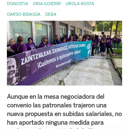
DONOSTIA
ORIA-GOIERRI
UROLA-KOSTA
OARSO-BIDASOA
DEBA
Aunque en la mesa negociadora del
convenio las patronales trajeron una
nueva propuesta en subidas salariales, no
han aportado ninguna medida para