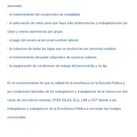
alumnado.
- el mantenimiento del compromiso de estabilidad.
- la adecuación de ratios para que haya más profesores/as y trabajadores/as por
clase y menos alumnos/as por grupo.
- el pago del verano al personal sustituto laboral.
- la cobertura de todas las bajas que se produzcan por personal sustituto.
- el mantenimiento del poder adquisitivo de nuestros salarios.
- la equiparación de condiciones de trabajo del personal fijo y no fijo.
En el convencimiento de que la calidad de la enseñanza en la Escuela Pública y
las condiciones laborales de los trabajadores y trabajadoras de la misma son dos
caras de una misma moneda, STEE-EILAS, ELA, LAB y UGT llaman a las
trabajadoras y trabajadores de la Enseñanza Pública a secundar las huelgas
convocadas.