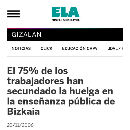
GIZALAN
NOTICIAS
CLICK
EDUCACIÓN CAPV
UDAL / FO
El 75% de los
trabajadores han
secundado la huelga en
la enseñanza pública de
Bizkaia
29/11/2006