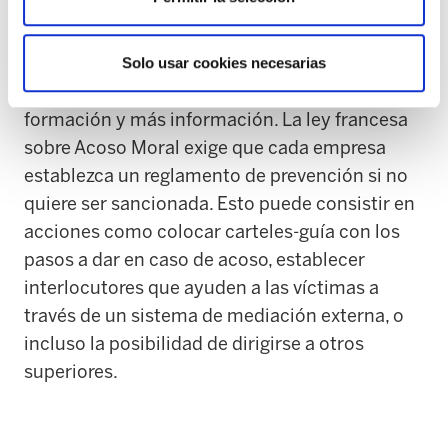
Las empresas no pueden ignorar el proceso de
acoso laboral, es contraproductivo para ellas
en el plano económico. Para evitar el mobbing
Solo usar cookies necesarias
en la empresa es necesario que haya más
formación y más información. La ley francesa
sobre Acoso Moral exige que cada empresa
establezca un reglamento de prevención si no
quiere ser sancionada. Esto puede consistir en
acciones como colocar carteles-guía con los
pasos a dar en caso de acoso, establecer
interlocutores que ayuden a las víctimas a
través de un sistema de mediación externa, o
incluso la posibilidad de dirigirse a otros
superiores.