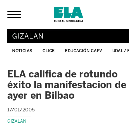
GIZALAN
NOTICIAS
CLICK
EDUCACIÓN CAPV
UDAL / FO
ELA califica de rotundo
éxito la manifestacion de
ayer en Bilbao
17/01/2005
GIZALAN