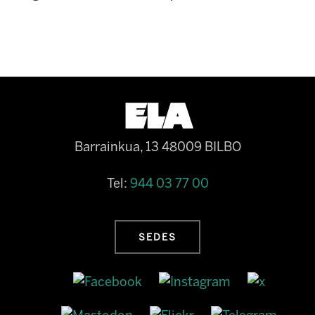
Barrainkua, 13 48009 BILBO
Tel:
944 03 77 00
SEDES