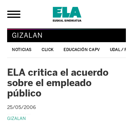
GIZALAN
NOTICIAS
CLICK
EDUCACIÓN CAPV
UDAL / FO
ELA critica el acuerdo
sobre el empleado
público
25/05/2006
GIZALAN