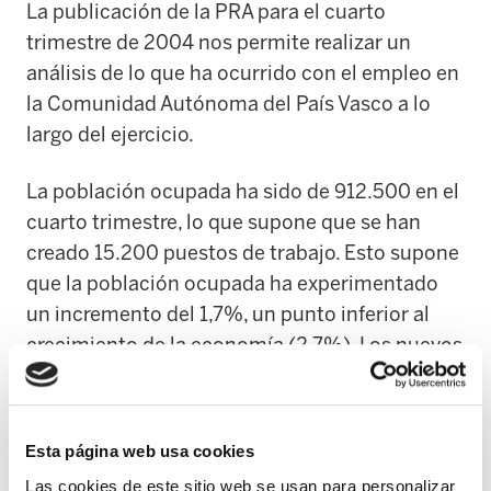
La publicación de la PRA para el cuarto
trimestre de 2004 nos permite realizar un
análisis de lo que ha ocurrido con el empleo en
la Comunidad Autónoma del País Vasco a lo
largo del ejercicio.
La población ocupada ha sido de 912.500 en el
cuarto trimestre, lo que supone que se han
creado 15.200 puestos de trabajo. Esto supone
que la población ocupada ha experimentado
un incremento del 1,7%, un punto inferior al
crecimiento de la economía (2,7%). Los nuevos
puestos de trabajo han sido para las mujeres,
ya que la población ocupada masculina ha
descendido en 7.400 durante 2004. Por
Esta página web usa cookies
sectores, la agricultura ha vuelto a perder
Las cookies de este sitio web se usan para personalizar