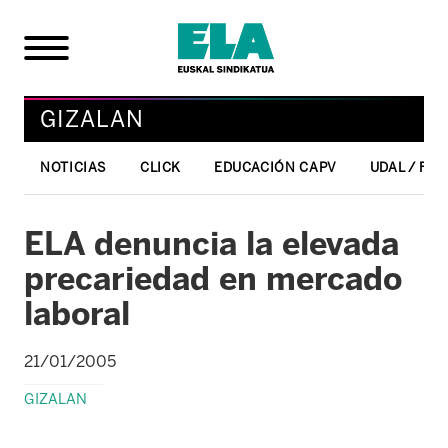
GIZALAN
NOTICIAS
CLICK
EDUCACIÓN CAPV
UDAL / FO
ELA denuncia la elevada
precariedad en mercado
laboral
21/01/2005
GIZALAN