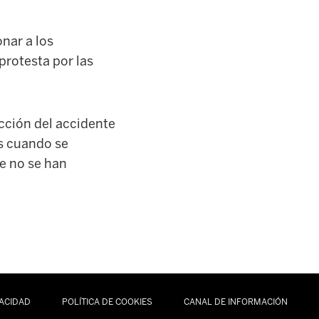
nar a los
protesta por las
cción del accidente
es cuando se
e no se han
VACIDAD
POLÍTICA DE COOKIES
CANAL DE INFORMACIÓN