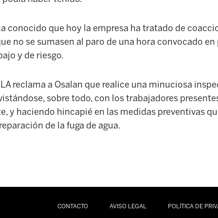
 ha conocido que hoy la empresa ha tratado de coaccio
que no se sumasen al paro de una hora convocado en 
ajo y de riesgo.
LA reclama a Osalan que realice una minuciosa inspe
vistándose, sobre todo, con los trabajadores present
te, y haciendo hincapié en las medidas preventivas qu
reparación de la fuga de agua.
CONTACTO
AVISO LEGAL
POLÍTICA DE PRI