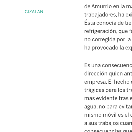
de Amurrio en la ma
GIZALAN
trabajadores, ha ex
Ésta conocía de tie
refrigeración, que 
no corregida por la
ha provocado la exp
Es una consecuenci
dirección quien ant
empresa. El hecho 
trágicas para los t
más evidente tras e
agua, no para evita
mismo móvil es el q
a sus trabajos cua
consecuencias que 