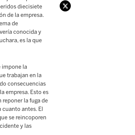
eridos diecisiete
ión de la empresa.
stema de
avería conocida y
cuchara, es la que
e impone la
ue trabajan en la
nido consecuencias
 la empresa. Esto es
 reponer la fuga de
 cuanto antes. El
 que se reincoporen
cidente y las