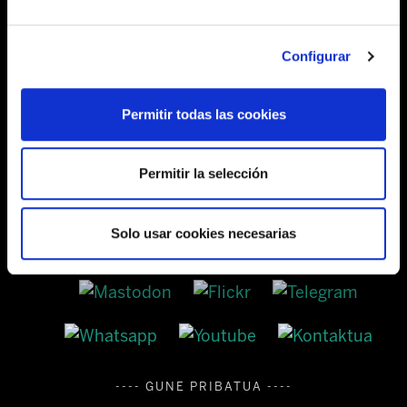
Configurar
Barrainkua, 13 48009 BILBO
Permitir todas las cookies
Tel:
944 03 77 00
Permitir la selección
SEDES
Solo usar cookies necesarias
---- GUNE PRIBATUA ----