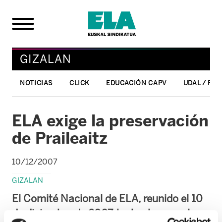
GIZALAN
NOTICIAS
CLICK
EDUCACIÓN CAPV
UDAL / FO
ELA exige la preservación
de Praileaitz
10/12/2007
GIZALAN
El Comité Nacional de ELA, reunido el 10
de diciembre de 2007, ha hecho suya la