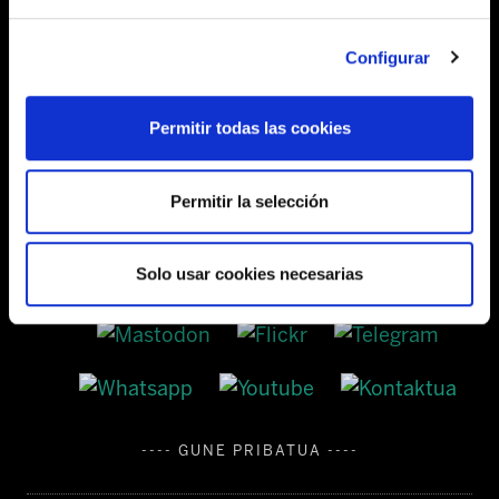
Configurar
Barrainkua, 13 48009 BILBO
Tel:
944 03 77 00
Permitir todas las cookies
Permitir la selección
SEDES
Solo usar cookies necesarias
---- GUNE PRIBATUA ----