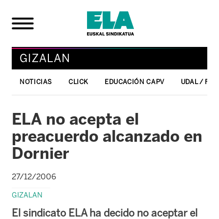
GIZALAN
NOTICIAS
CLICK
EDUCACIÓN CAPV
UDAL / FO
ELA no acepta el
preacuerdo alcanzado en
Dornier
27/12/2006
GIZALAN
El sindicato ELA ha decido no aceptar el