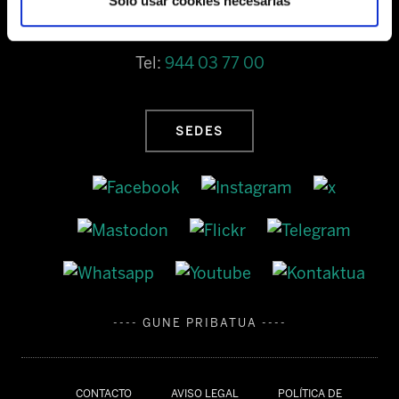
Solo usar cookies necesarias
Barrainkua, 13 48009 BILBO
Tel:
944 03 77 00
SEDES
---- GUNE PRIBATUA ----
CONTACTO
AVISO LEGAL
POLÍTICA DE