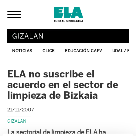
GIZALAN
NOTICIAS
CLICK
EDUCACIÓN CAPV
UDAL / FO
ELA no suscribe el
acuerdo en el sector de
limpieza de Bizkaia
21/11/2007
GIZALAN
La sectorial de limpieza de ELA ha