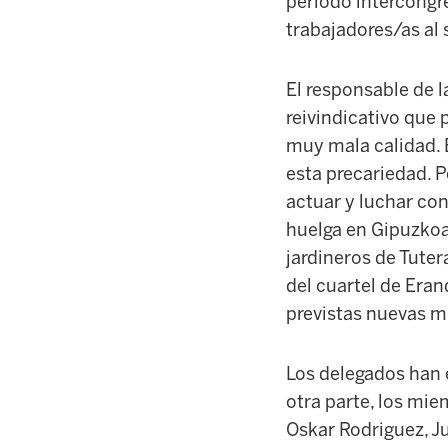
periodo intercongre
trabajadores/as al 
El responsable de l
reivindicativo que 
muy mala calidad. E
esta precariedad. 
actuar y luchar con
huelga en Gipuzkoa 
jardineros de Tuter
del cuartel de Eran
previstas nuevas mo
Los delegados han 
otra parte, los mi
Oskar Rodriguez, Ju