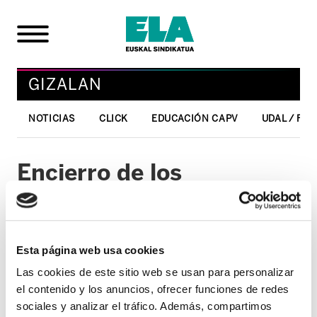
GIZALAN
NOTICIAS
CLICK
EDUCACIÓN CAPV
UDAL / FO
Encierro de los
representantes de ELA,
SATSE y ESK en
Osakidetza
Esta página web usa cookies
Las cookies de este sitio web se usan para personalizar
05/06/2006
el contenido y los anuncios, ofrecer funciones de redes
sociales y analizar el tráfico. Además, compartimos
GIZALAN