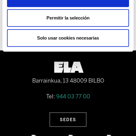
que sepamos con seguridad en qué situación jurídica se quedan estos
trabajadores, ni si serán subrogados.
Permitir la selección
Solo usar cookies necesarias
Barrainkua, 13 48009 BILBO
Tel:
944 03 77 00
SEDES