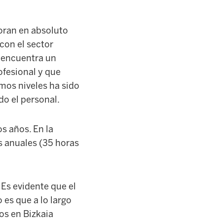
loran en absoluto
 con el sector
e encuentra un
ofesional y que
smos niveles ha sido
do el personal.
s años. En la
s anuales (35 horas
 Es evidente que el
 es que a lo largo
os en Bizkaia