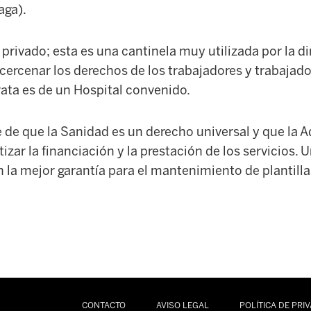
aga).
rivado; esta es una cantinela muy utilizada por la di
cercenar los derechos de los trabajadores y trabajad
rata es de un Hospital convenido.
e de que la Sanidad es un derecho universal y que la 
izar la financiación y la prestación de los servicios.
n la mejor garantía para el mantenimiento de plantilla
CONTACTO
AVISO LEGAL
POLÍTICA DE PRI