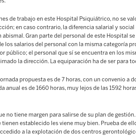
es.
es de trabajo en este Hospital Psiquiátrico, no se va
cción; en caso contrario, la diferencia salarial y social
n abismal. Gran parte del personal de este Hospital s
 los salarios del personal con la misma categoría pr
tor público; el personal que sí se encuentra en los mi
timado la dirección. La equiparación ha de ser para to
jornada propuesta es de 7 horas, con un convenio a do
da anual es de 1660 horas, muy lejos de las 1592 hora
ue no tiene margen para salirse de su plan de gestión.
 tienen establecido les viene muy bien. Prueba de ello
ccedido a la explotación de dos centros gerontológic