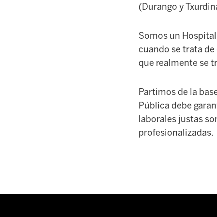
(Durango y Txurdin
Somos un Hospital p
cuando se trata de 
que realmente se t
Partimos de la bas
Pública debe garant
laborales justas so
profesionalizadas.