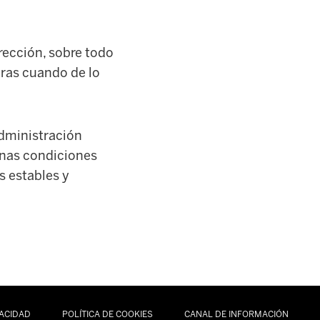
rección, sobre todo
oras cuando de lo
Administración
 Unas condiciones
s estables y
VACIDAD
POLÍTICA DE COOKIES
CANAL DE INFORMACIÓN