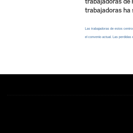
trabajadoras de 
trabajadoras ha 
Las trabajadoras de estos centro
el convenio actual. Las perdidas