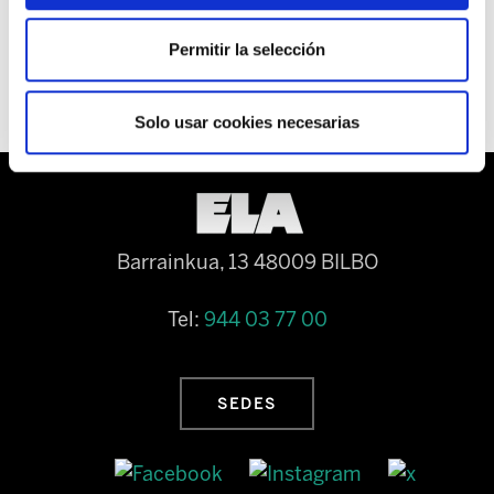
esta ocurriendo en Tudela.
Permitir la selección
Solo usar cookies necesarias
Barrainkua, 13 48009 BILBO
Tel:
944 03 77 00
SEDES