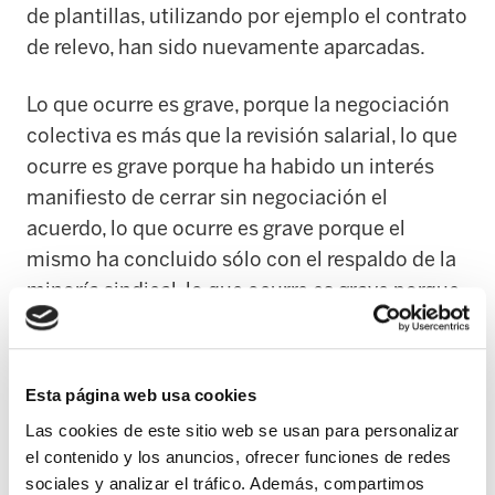
de plantillas, utilizando por ejemplo el contrato
de relevo, han sido nuevamente aparcadas.
Lo que ocurre es grave, porque la negociación
colectiva es más que la revisión salarial, lo que
ocurre es grave porque ha habido un interés
manifiesto de cerrar sin negociación el
acuerdo, lo que ocurre es grave porque el
mismo ha concluido sólo con el respaldo de la
minoría sindical, lo que ocurre es grave porque
llueve sobre mojado, porque marca un estilo en
el que no se respetan las reglas de juego, de
dialogar, de negociar, de respetar lo que es y
Esta página web usa cookies
representa la mayoría sindical, de respetar la
Las cookies de este sitio web se usan para personalizar
mayoría sindical electa.
el contenido y los anuncios, ofrecer funciones de redes
sociales y analizar el tráfico. Además, compartimos