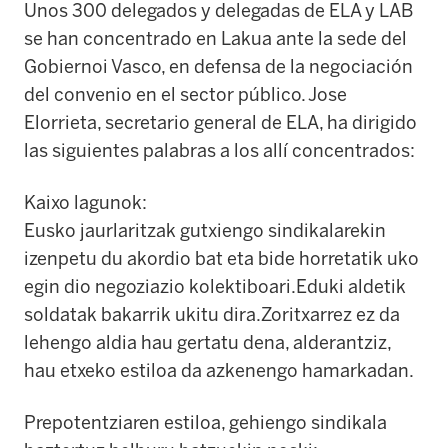
Unos 300 delegados y delegadas de ELA y LAB
se han concentrado en Lakua ante la sede del
Gobiernoi Vasco, en defensa de la negociación
del convenio en el sector público. Jose
Elorrieta, secretario general de ELA, ha dirigido
las siguientes palabras a los allí concentrados:
Kaixo lagunok:
Eusko jaurlaritzak gutxiengo sindikalarekin
izenpetu du akordio bat eta bide horretatik uko
egin dio negoziazio kolektiboari.Eduki aldetik
soldatak bakarrik ukitu dira.Zoritxarrez ez da
lehengo aldia hau gertatu dena, alderantziz,
hau etxeko estiloa da azkenengo hamarkadan.
Prepotentziaren estiloa, gehiengo sindikala