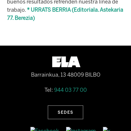
buenos resultados refrenden nuestra línea de
trabajo.
* URRATS BERRIA (Editoriala. Astekaria
77. Berezia)
Barrainkua, 13 48009 BILBO
Tel:
944 03 77 00
SEDES