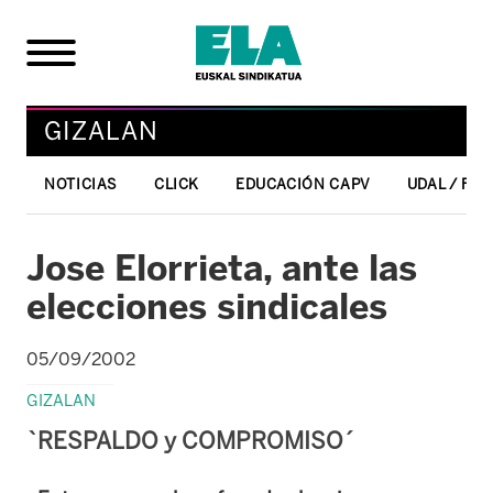
GIZALAN
NOTICIAS
CLICK
EDUCACIÓN CAPV
UDAL / FO
Jose Elorrieta, ante las
elecciones sindicales
05/09/2002
GIZALAN
`RESPALDO y COMPROMISO´