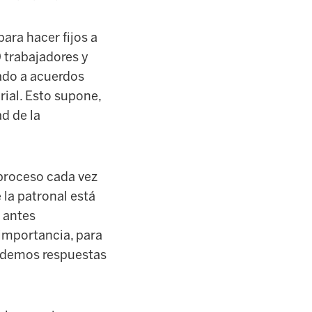
ara hacer fijos a
 trabajadores y
ado a acuerdos
rial. Esto supone,
d de la
 proceso cada vez
 la patronal está
e antes
importancia, para
o demos respuestas