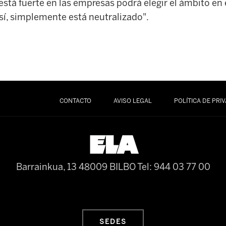
 está fuerte en las empresas podrá elegir el ámbito en 
así, simplemente está neutralizado".
CONTACTO
AVISO LEGAL
POLÍTICA DE PRI
Barrainkua, 13 48009 BILBO
Tel: 944 03 77 00
SEDES