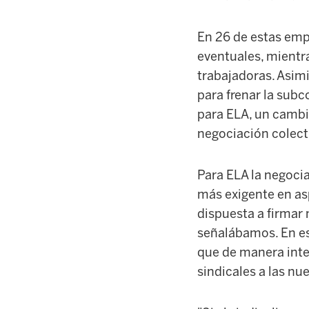
En 26 de estas emp
eventuales, mientra
trabajadoras. Asim
para frenar la subc
para ELA, un cambio
negociación colect
Para ELA la negoci
más exigente en asp
dispuesta a firmar 
señalábamos. En es
que de manera inte
sindicales a las nu