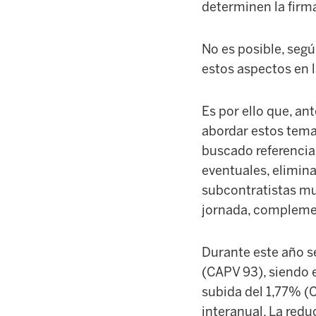
determinen la firm
No es posible, seg
estos aspectos en l
Es por ello que, ant
abordar estos tema
buscado referencia
eventuales, elimina
subcontratistas mu
jornada, complement
Durante este año s
(CAPV 93), siendo 
subida del 1,77% (
interanual. La redu