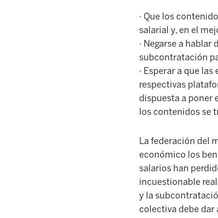
· Que los contenido
salarial y, en el m
· Negarse a hablar 
subcontratación par
· Esperar a que las
respectivas plataf
dispuesta a poner e
los contenidos se t
La federación del m
económico los bene
salarios han perdid
incuestionable rea
y la subcontratació
colectiva debe dar 