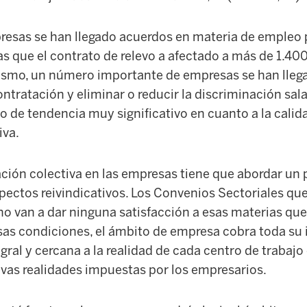
resas se han llegado acuerdos en materia de empleo p
s que el contrato de relevo a afectado a más de 1.400
ismo, un número importante de empresas se han lleg
ontratación y eliminar o reducir la discriminación sala
 de tendencia muy significativo en cuanto a la calida
iva.
ación colectiva en las empresas tiene que abordar un
ectos reivindicativos. Los Convenios Sectoriales que
no van a dar ninguna satisfacción a esas materias qu
as condiciones, el ámbito de empresa cobra toda su 
gral y cercana a la realidad de cada centro de trabaj
evas realidades impuestas por los empresarios.