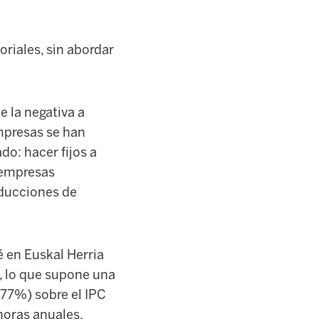
riales, sin abordar
e la negativa a
mpresas se han
o: hacer fijos a
a empresas
educciones de
 en Euskal Herria
, lo que supone una
,77%) sobre el IPC
horas anuales.