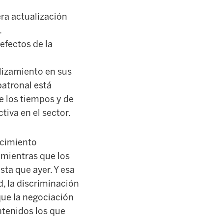
era actualización
.
 efectos de la
slizamiento en sus
patronal está
e los tiempos y de
tiva en el sector.
ecimiento
 mientras que los
sta que ayer. Y esa
, la discriminación
que la negociación
ntenidos los que