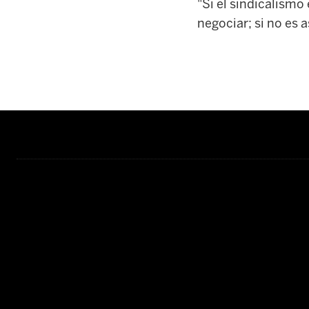
"Si el sindicalismo
negociar; si no es 