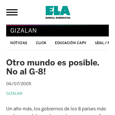
GIZALAN
NOTICIAS
CLICK
EDUCACIÓN CAPV
UDAL / FO
Otro mundo es posible.
No al G-8!
06/07/2005
GIZALAN
Un año más, los gobiernos de los 8 países más