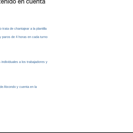
tenido en cuenta
rata de chantajear a la plantilla
y paros de 4 horas en cada turno
 individuales a los trabajadores y
 de Atxondo y cuenta en la