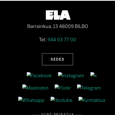
Barrainkua, 13 48009 BILBO
Tel:
944 03 77 00
SEDES
---- GUNE PRIBATUA ----