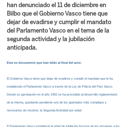
han denunciado el 11 de diciembre en
Bilbo que el Gobierno Vasco tiene que
dejar de evadirse y cumplir el mandato
del Parlamento Vasco en el tema de la
segunda actividad y la jubilación
anticipada.
Este es documento que han leído al final del acto:
El Gobierno Vasco tiene que dejar de evadirse y cumplir el mandato que le ha
establecido el Parlamento Vasco a través de la Ley de Policía del País Vasco.
Desde su aprobación en el año 1992 se ha procedido al desarrollo reglamentario
de la misma, quedando pendiente uno de los apartados más complejos y
necesarios de resolver, la Segunda Actividad por edad.
El Parlamento Vasco estableció la edad de jubilación forzosa de los ertzainas a los