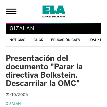
GIZALAN
NOTICIAS
CLICK
EDUCACIÓN CAPV
UDAL / FO
Presentación del
documento "Parar la
directiva Bolkstein.
Descarrilar la OMC"
21/10/2005
GIZALAN