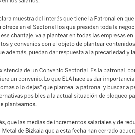
en los salarios.
clara muestra del interés que tiene la Patronal en que
 ofrece en el Sectorial los que presidan toda la negoc
 ese chantaje, va a plantear en todas las empresas en
tos y convenios con el objeto de plantear contenidos 
e además, puedan dar respuesta a la precariedad y la
xistencia de un Convenio Sectorial. Es la patronal, co
uiere un convenio. Lo que ELA hace es dar importancia
 tomas o lo dejas" que plantea la patronal y buscar a p
ternativas posibles a la actual situación de bloqueo pa
ue planteamos.
s, que las medias de incrementos salariales y de red
l Metal de Bizkaia que a esta fecha han cerrado acue