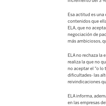
incremento del 3 % 
Esa actitud es una 
contenidos que ella
ELA, que no acepta
negociación de pac
más ambiciosos, qu
ELA no rechaza la e
realiza la que no q
no aceptar el "o lo
dificultades- las al
reivindicaciones q
ELA informa, ademá
en las empresas de