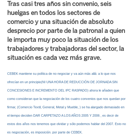
Tras casi tres años sin convenio, seis
huelgas en todos los sectores de
comercio y una situación de absoluto
desprecio por parte de la patronal a quien
le importa muy poco la situación de los
trabajadores y trabajadoras del sector, la
situación es cada vez más grave.
CEBEK mantiene su política de no negociar y va aún más allá: a lo que nos
ofrecían en un principio(NI UNA HORA DE REDUCCIÓN DE JORNADA SIN
CONCESIONES E INCREMENTO DEL IPC RASPADO) ahora le añaden que
como consideran que la negociación de los cuatro convenios que nos quedan por
firmar, (Comercio Textil, General, Metal y Mueble, ) se ha alargado demasiado en
el tiempo deciden DAR CARPETAZO A LOS AÑOS 2005 Y 2006 , es decir de
estos dos años nos tenemos que olvidar y sólo podemos hablar del 2007. Esto no
es negociación, es imposición. por parte de CEBEK.