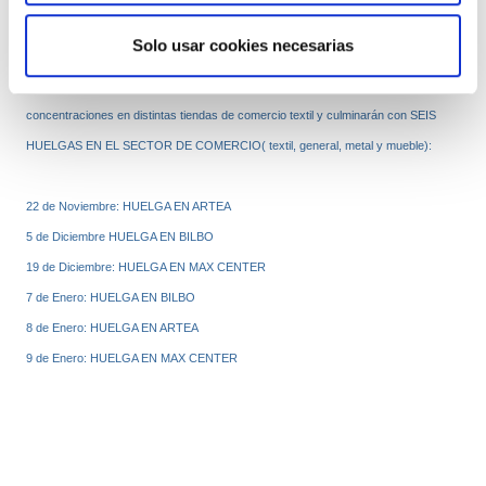
a las jornadas de huelga convocadas.
Solo usar cookies necesarias
Las movilizaciones se iniciarán el día 8 de Noviembre a las 11:30 con
concentraciones en distintas tiendas de comercio textil y culminarán con SEIS
HUELGAS EN EL SECTOR DE COMERCIO( textil, general, metal y mueble):
22 de Noviembre: HUELGA EN ARTEA
5 de Diciembre HUELGA EN BILBO
19 de Diciembre: HUELGA EN MAX CENTER
7 de Enero: HUELGA EN BILBO
8 de Enero: HUELGA EN ARTEA
9 de Enero: HUELGA EN MAX CENTER